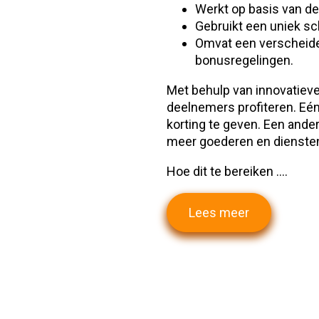
Werkt op basis van de 
Gebruikt een uniek s
Omvat een verscheiden
bonusregelingen.
Met behulp van innovatieve
deelnemers profiteren. Eé
korting te geven. Een ande
meer goederen en diensten
Hoe dit te bereiken ....
Lees meer