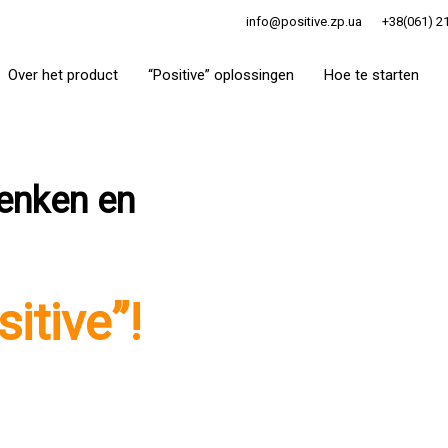
info@positive.zp.ua
+38(061) 2
Over het product
“Positive” oplossingen
Hoe te starten
enken en
sitive”!