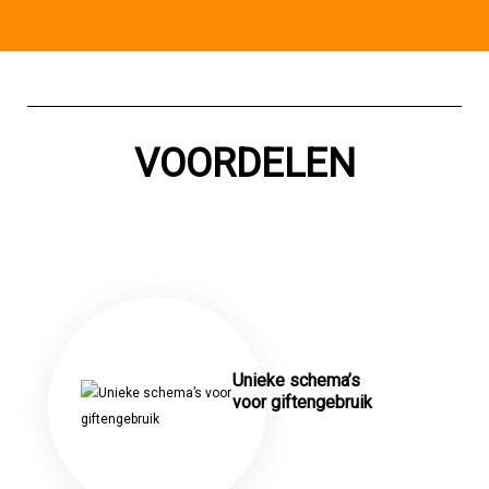
VOORDELEN
Unieke schema’s
voor giftengebruik