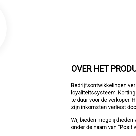
OVER HET PROD
Bedrijfsontwikkelingen ve
loyaliteitssysteem. Kortin
te duur voor de verkoper. H
zijn inkomsten verliest doo
Wij bieden mogelijkheden 
onder de naam van “Positiv