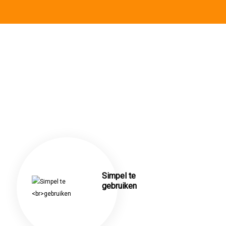
Simpel te
gebruiken