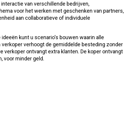
interactie van verschillende bedrijven,
chema voor het werken met geschenken van partners,
heid aan collaboratieve of individuele
 ideeën kunt u scenario's bouwen waarin alle
n verkoper verhoogt de gemiddelde besteding zonder
re verkoper ontvangt extra klanten. De koper ontvangt
, voor minder geld.