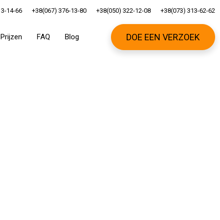
13-14-66
+38(067) 376-13-80
+38(050) 322-12-08
+38(073) 313-62-62
DOE EEN VERZOEK
Prijzen
FAQ
Blog