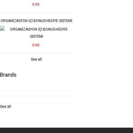
0.00
ORGANİZASYON İÇİ BONUS-HEDİYE SİSTEMİ
0.00
See all
Brands
See all