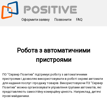
Оформити заявку
Позвонити
FAQ
Робота з автоматичними
пристроями
ПО "Сервер Позитив" підтримує роботу з автоматичними
пристроями і дозволяє використовувати в роботі окремі автомати
для надання послуг і продажу товарів. Використовуючи ПЗ "Сервер
Позитив" можна організовувати управління групами автоматів, які
представляють самостійну комерційну цінність. Наприклад, дитячі
ігрові майданчики.